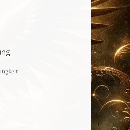
ung
tigkeit