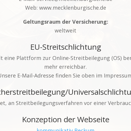
Web: www.mecklenburgische.de
Geltungsraum der Versicherung:
weltweit
EU-Streitschlichtung
t eine Plattform zur Online-Streitbeilegung (OS) 
mehr erreichbar.
Unsere E-Mail-Adresse finden Sie oben im Impressum
er­streit­beilegung/Universal­schlichtu
htet, an Streitbeilegungsverfahren vor einer Verbrau
Konzeption der Webseite
kommunikativ Beckum