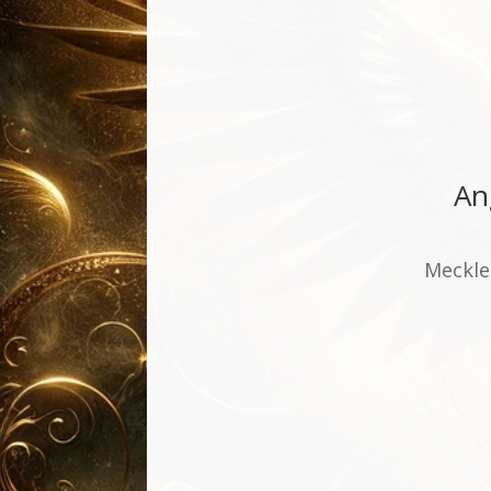
An
Meckle