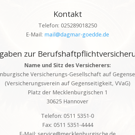
Kontakt
Telefon: 025289018250
E-Mail:
mail@dagmar-goedde.de
gaben zur Berufs­haftpflicht­versicher
Name und Sitz des Versicherers:
nburgische Versicherungs-Gesellschaft auf Gegensei
(Versicherungsverein auf Gegenseitigkeit, VVaG)
Platz der Mecklenburgischen 1
30625 Hannover
Telefon: 0511 5351-0
Fax: 0511 5351-4444
E-Mail: service@mecklenburgische.de